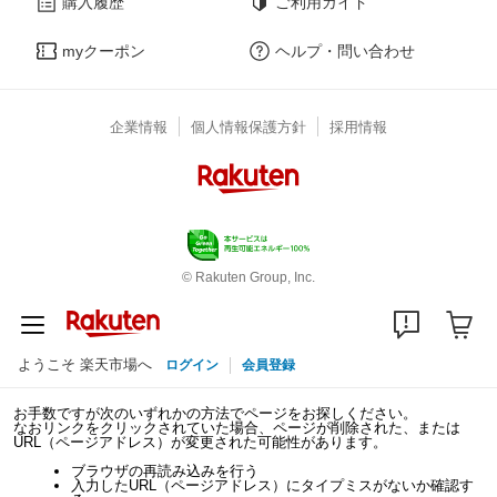
購入履歴
ご利用ガイド
myクーポン
ヘルプ・問い合わせ
企業情報
個人情報保護方針
採用情報
© Rakuten Group, Inc.
ようこそ 楽天市場へ
ログイン
会員登録
お手数ですが次のいずれかの方法でページをお探しください。
なおリンクをクリックされていた場合、ページが削除された、または
URL（ページアドレス）が変更された可能性があります。
ブラウザの再読み込みを行う
入力したURL（ページアドレス）にタイプミスがないか確認す