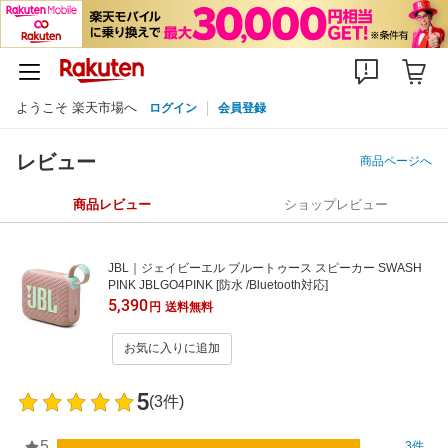
ようこそ 楽天市場へ
ログイン
会員登録
レビュー
商品ページへ
商品レビュー
ショップレビュー
JBL｜ジェイビーエル ブルートゥース スピーカー SWASH
PINK JBLGO4PINK [防水 /Bluetooth対応]
5,390
円
送料無料
お気に入りに追加
5
(3件)
5
3件