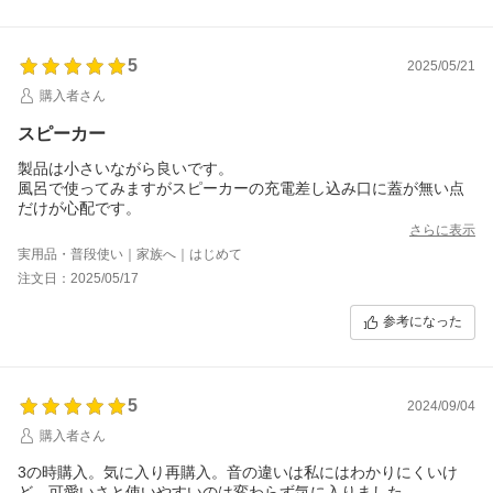
5
2025/05/21
購入者さん
スピーカー
製品は小さいながら良いです。
風呂で使ってみますがスピーカーの充電差し込み口に蓋が無い点
だけが心配です。
さらに表示
実用品・普段使い｜家族へ｜はじめて
注文日：2025/05/17
参考になった
5
2024/09/04
購入者さん
3の時購入。気に入り再購入。音の違いは私にはわかりにくいけ
ど、可愛いさと使いやすいのは変わらず気に入りました。