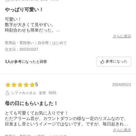
やっぱり可愛い！
可愛い！
数字が大きくて見やすい。
時刻合わせも簡単だった。
購入して良かった。
さらに表示
実用品・普段使い｜自分用｜はじめて
注文日：2023/10/27
参考になった
3人
が参考になったと回答
5
2024/05/21
シファカ☆さん
女性
50代
母の日にもらいました！
とても可愛くてお気に入りです！
ただアラーム音が、カウントダウンの様な一定のリズムなので、
目覚まし音というイメージではないです。ですが、毎日起きれて
います！
さらに表示