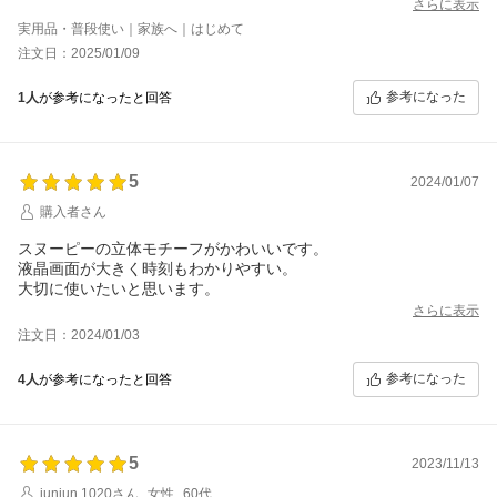
さらに表示
実用品・普段使い｜家族へ｜はじめて
注文日：2025/01/09
参考になった
1人
が参考になったと回答
5
2024/01/07
購入者さん
スヌーピーの立体モチーフがかわいいです。
液晶画面が大きく時刻もわかりやすい。
大切に使いたいと思います。
さらに表示
注文日：2024/01/03
参考になった
4人
が参考になったと回答
5
2023/11/13
junjun.1020さん
女性
60代