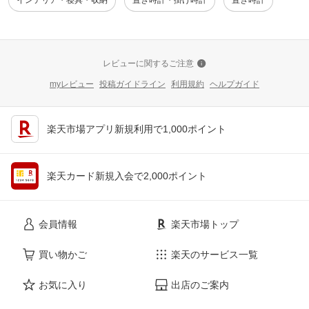
インテリア・寝具・収納
置き時計・掛け時計
置き時計
レビューに関するご注意
myレビュー
投稿ガイドライン
利用規約
ヘルプガイド
楽天市場アプリ新規利用で1,000ポイント
楽天カード新規入会で2,000ポイント
会員情報
楽天市場トップ
買い物かご
楽天のサービス一覧
お気に入り
出店のご案内