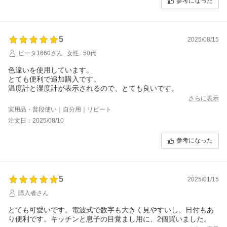
参考になった
5
2025/08/15
ビータ1660さん
女性
50代
色違いを使用しています。
とても便利で追加購入です。
温度計と湿度計が表示されるので、とても良いです。
さらに表示
実用品・普段使い｜自分用｜リピート
注文日：2025/08/10
参考になった
5
2025/01/15
購入者さん
とても可愛いです。電波式で数字も大きく見やすいし、日付もあ
り便利です。キッチンと息子の目覚まし用に、2個買いました。