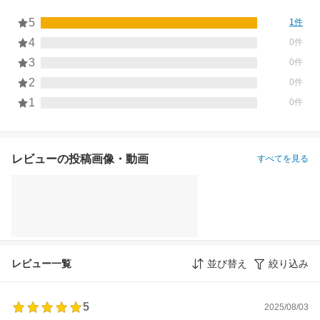
5
1件
4
0件
3
0件
2
0件
1
0件
レビューの投稿画像・動画
すべてを見る
レビュー一覧
並び替え
絞り込み
5
2025/08/03