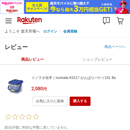
ようこそ 楽天市場へ
ログイン
会員登録
レビュー
商品ページへ
商品レビュー
ショップレビュー
イノマタ化学｜inomata #3217 がんばりバケツ15L Bu
2,080
円
お気に入りに追加
購入する
総合評価に有効な件数に達していません