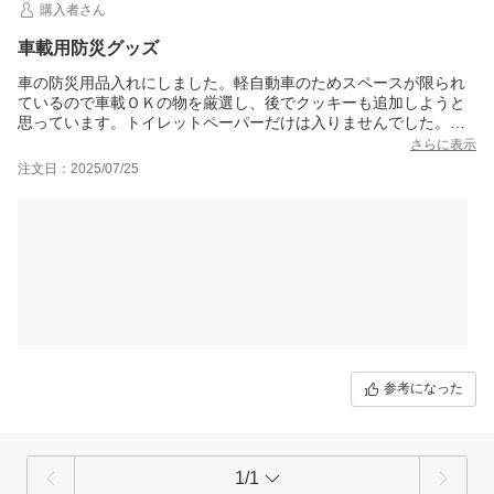
購入者さん
車載用防災グッズ
車の防災用品入れにしました。軽自動車のためスペースが限られ
ているので車載ＯＫの物を厳選し、後でクッキーも追加しようと
思っています。トイレットペーパーだけは入りませんでした。エ
マージェンシーシートも楽天ビックさんで購入しました。
さらに表示
注文日：2025/07/25
参考になった
1/1