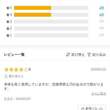
5
1件
4
1件
3
0件
2
0件
1
0件
レビュー一覧
並び替え
絞り込み
4
2025/01/16
購入者さん
本体を長く使用していますが、交換用替え刃があるので助かりま
す。
さらに表示
注文日：2025/01/07
参考になった