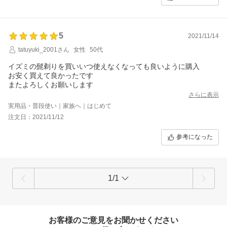
5
2021/11/14
tatuyuki_2001さん
女性
50代
イズミの髭剃りを買いいつ使えなくなっても良いように購入
お安く買えて良かったです
またよろしくお願いします
さらに表示
実用品・普段使い｜家族へ｜はじめて
注文日：2021/11/12
参考になった
1/1
お客様のご意見をお聞かせください