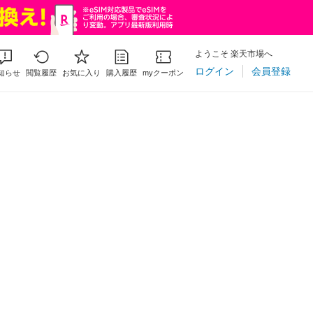
ようこそ 楽天市場へ
ログイン
会員登録
知らせ
閲覧履歴
お気に入り
購入履歴
myクーポン