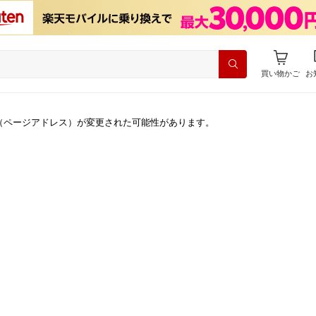
買い物かご
お
（ページアドレス）が変更された可能性があります。