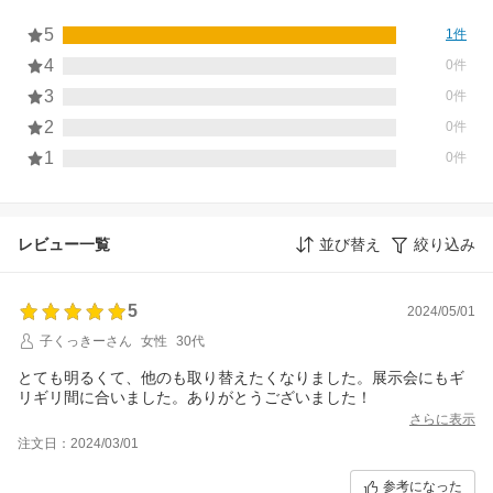
5
1件
4
0件
3
0件
2
0件
1
0件
レビュー一覧
並び替え
絞り込み
5
2024/05/01
子くっきーさん
女性
30代
とても明るくて、他のも取り替えたくなりました。展示会にもギ
リギリ間に合いました。ありがとうございました！
さらに表示
注文日：2024/03/01
参考になった