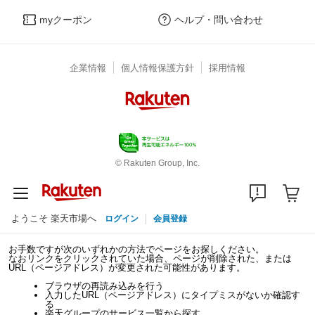
myクーポン
ヘルプ・問い合わせ
企業情報
個人情報保護方針
採用情報
© Rakuten Group, Inc.
ようこそ 楽天市場へ
ログイン
会員登録
お手数ですが次のいずれかの方法でページをお探しください。
なおリンクをクリックされていた場合、ページが削除された、または
URL（ページアドレス）が変更された可能性があります。
ブラウザの再読み込みを行う
入力したURL（ページアドレス）にタイプミスがないか確認す
る
楽天グループのサービス一覧から探す