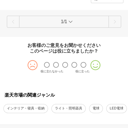
1/1
お客様のご意見をお聞かせください
このページは役に立ちましたか？
役に立たなかった
役に立った
楽天市場の関連ジャンル
インテリア・寝具・収納
ライト・照明器具
電球
LED電球