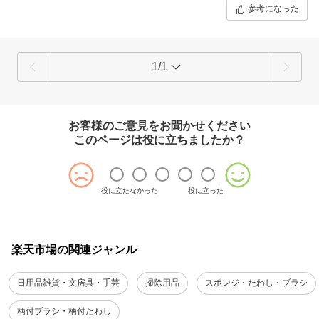
参考になった
1/1
お客様のご意見をお聞かせください
このページは役に立ちましたか？
役に立たなかった
役に立った
楽天市場の関連ジャンル
日用品雑貨・文房具・手芸
掃除用品
スポンジ・たわし・ブラシ
柄付ブラシ・柄付たわし