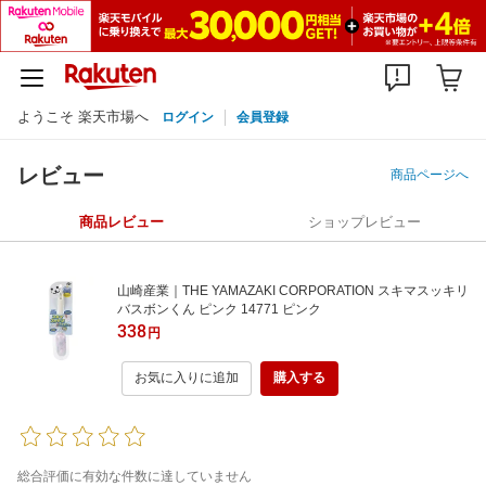
ようこそ 楽天市場へ
ログイン
会員登録
レビュー
商品ページへ
商品レビュー
ショップレビュー
山崎産業｜THE YAMAZAKI CORPORATION スキマスッキリ
バスボンくん ピンク 14771 ピンク
338
円
お気に入りに追加
購入する
総合評価に有効な件数に達していません