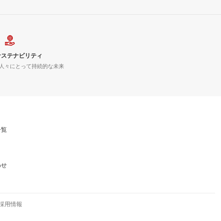
サステナビリティ
人々にとって持続的な未来
一覧
わせ
採用情報