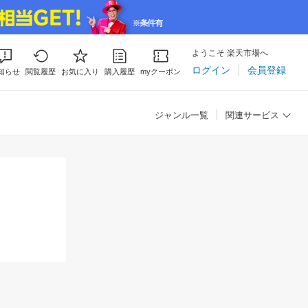
ようこそ 楽天市場へ
ログイン
会員登録
知らせ
閲覧履歴
お気に入り
購入履歴
myクーポン
ジャンル一覧
関連サービス