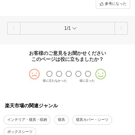
参考になった
1/1
お客様のご意見をお聞かせください
このページは役に立ちましたか？
役に立たなかった
役に立った
楽天市場の関連ジャンル
インテリア・寝具・収納
寝具
寝具カバー・シーツ
ボックスシーツ