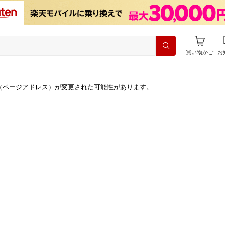
買い物かご
お
（ページアドレス）が変更された可能性があります。