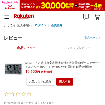
ようこそ 楽天市場へ
ログイン
会員登録
レビュー
商品ページへ
商品レビュー
ショップレビュー
MAG｜マグ 環境目安表示機能付き大型電波時計 エアサーチ
メルスター ホワイト W-602 WH [電波自動受信機能有]
10,600
円
送料無料
お気に入りに追加
購入する
総合評価に有効な件数に達していません