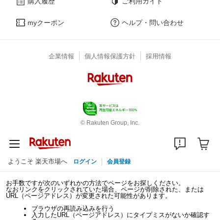
購入履歴
ご利用ガイド
myクーポン
ヘルプ・問い合わせ
企業情報
個人情報保護方針
採用情報
© Rakuten Group, Inc.
ようこそ 楽天市場へ
ログイン
会員登録
お手数ですが次のいずれかの方法でページをお探しください。
なおリンクをクリックされていた場合、ページが削除された、または
URL（ページアドレス）が変更された可能性があります。
ブラウザの再読み込みを行う
入力したURL（ページアドレス）にタイプミスがないか確認す