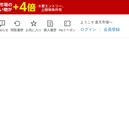
ようこそ 楽天市場へ
ログイン
会員登録
知らせ
閲覧履歴
お気に入り
購入履歴
myクーポン