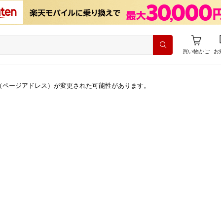
買い物かご
お
（ページアドレス）が変更された可能性があります。