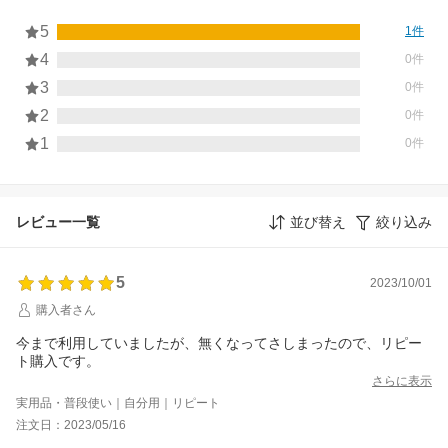
5
1件
4
0件
3
0件
2
0件
1
0件
レビュー一覧
並び替え
絞り込み
5
2023/10/01
購入者さん
今まで利用していましたが、無くなってさしまったので、リピー
ト購入です。
さらに表示
実用品・普段使い｜自分用｜リピート
注文日：2023/05/16