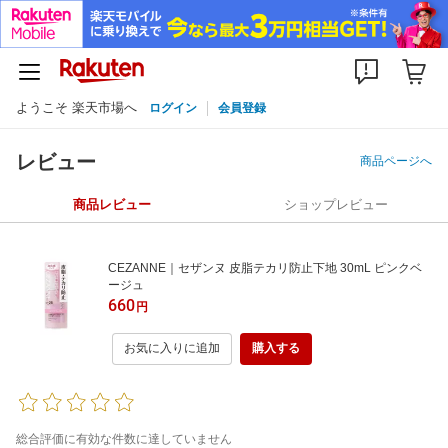
ようこそ 楽天市場へ
ログイン
会員登録
レビュー
商品ページへ
商品レビュー
ショップレビュー
CEZANNE｜セザンヌ 皮脂テカリ防止下地 30mL ピンクベ
ージュ
660
円
お気に入りに追加
購入する
総合評価に有効な件数に達していません