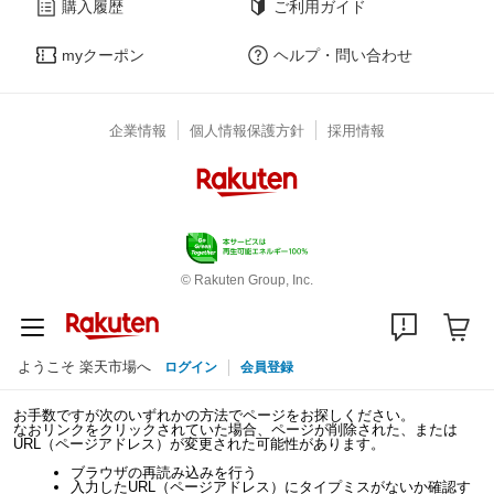
購入履歴
ご利用ガイド
myクーポン
ヘルプ・問い合わせ
企業情報
個人情報保護方針
採用情報
© Rakuten Group, Inc.
ようこそ 楽天市場へ
ログイン
会員登録
お手数ですが次のいずれかの方法でページをお探しください。
なおリンクをクリックされていた場合、ページが削除された、または
URL（ページアドレス）が変更された可能性があります。
ブラウザの再読み込みを行う
入力したURL（ページアドレス）にタイプミスがないか確認す