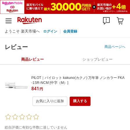
ようこそ 楽天市場へ
ログイン
会員登録
レビュー
商品ページへ
商品レビュー
ショップレビュー
PILOT｜パイロット kakuno(カクノ) 万年筆 ノンカラー FKA
-1SR-NCM [中字（M）]
841
円
お気に入りに追加
購入する
総合評価に有効な件数に達していません