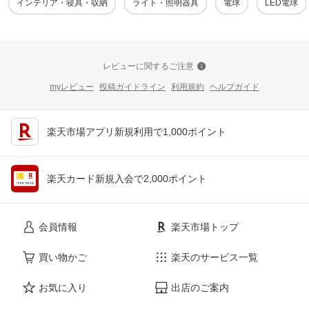
インテリア・寝具・収納
ライト・照明器具
電球
LED電球
レビューに関するご注意
myレビュー
投稿ガイドライン
利用規約
ヘルプガイド
楽天市場アプリ新規利用で1,000ポイント
楽天カード新規入会で2,000ポイント
会員情報
楽天市場トップ
買い物かご
楽天のサービス一覧
お気に入り
出店のご案内