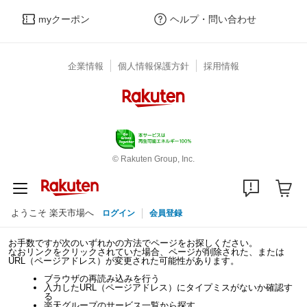
myクーポン
ヘルプ・問い合わせ
企業情報
個人情報保護方針
採用情報
© Rakuten Group, Inc.
ようこそ 楽天市場へ
ログイン
会員登録
お手数ですが次のいずれかの方法でページをお探しください。
なおリンクをクリックされていた場合、ページが削除された、または
URL（ページアドレス）が変更された可能性があります。
ブラウザの再読み込みを行う
入力したURL（ページアドレス）にタイプミスがないか確認す
る
楽天グループのサービス一覧から探す