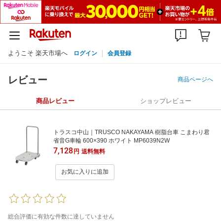
ようこそ 楽天市場へ
ログイン
会員登録
レビュー
商品ページへ
商品レビュー
ショップレビュー
トラスコ中山｜TRUSCO NAKAYAMA 樹脂台車 こまわり君
省音G車輪 600×390 ホワイト MP6039N2W
7,128
円
送料無料
お気に入りに追加
総合評価に有効な件数に達していません