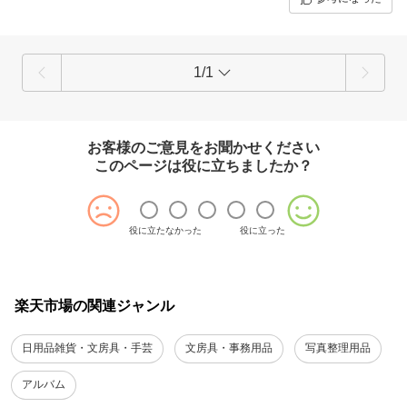
1/1
お客様のご意見をお聞かせください
このページは役に立ちましたか？
役に立たなかった
役に立った
楽天市場の関連ジャンル
日用品雑貨・文房具・手芸
文房具・事務用品
写真整理用品
アルバム