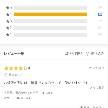
5
0件
4
1件
3
0件
2
0件
1
0件
レビュー一覧
並び替え
絞り込み
4
2021/06/09
購入者さん
お値段の割には、綺麗で丈夫みたいで、使いやすいです。
さらに表示
実用品・普段使い｜自分用｜はじめて
注文日：2021/05/24
参考になった