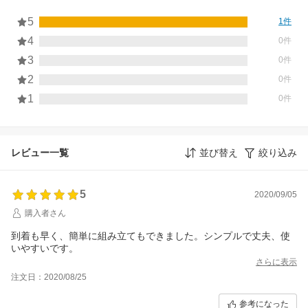
5
1件
4
0件
3
0件
2
0件
1
0件
レビュー一覧
並び替え
絞り込み
5
2020/09/05
購入者さん
到着も早く、簡単に組み立てもできました。シンプルで丈夫、使
いやすいです。
さらに表示
注文日：2020/08/25
参考になった