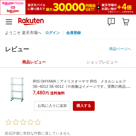
ようこそ 楽天市場へ
ログイン
会員登録
レビュー
商品ページへ
商品レビュー
ショップレビュー
IRIS OHYAMA｜アイリスオーヤマ IRIS メタルシェルフ
SE−6012 SE-6012《※画像はイメージです。実際の商品と
は異なります》
7,480
円
送料無料
お気に入りに追加
購入する
総合評価に有効な件数に達していません