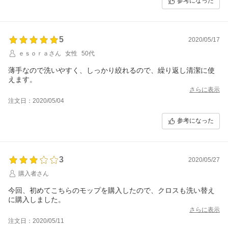
参考になった
5
2020/05/17
ｅｓｏｒａさん
女性
50代
薄手なので洗いやすく、しっかり絞れるので、繰り返し清潔に使
えます。
さらに表示
注文日：2020/05/04
参考になった
3
2020/05/27
購入者さん
今回、初めてこちらのモップを購入したので、クロスも洗い替え
に購入しました。
さらに表示
注文日：2020/05/11