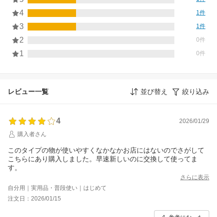
4
1件
3
1件
2
0件
1
0件
レビュー一覧
並び替え
絞り込み
4
2026/01/29
購入者さん
このタイプの物が使いやすくなかなかお店にはないのでさがして
こちらにあり購入しました。早速新しいのに交換して使ってま
す。
さらに表示
自分用｜実用品・普段使い｜はじめて
注文日：2026/01/15