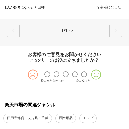
参考になった
1人
が参考になったと回答
1/1
お客様のご意見をお聞かせください
このページは役に立ちましたか？
役に立たなかった
役に立った
楽天市場の関連ジャンル
日用品雑貨・文房具・手芸
掃除用品
モップ