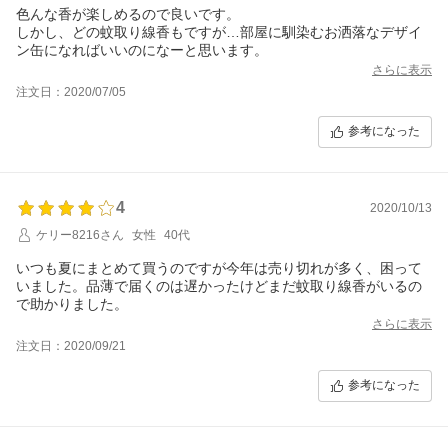
色んな香が楽しめるので良いです。
しかし、どの蚊取り線香もですが…部屋に馴染むお洒落なデザイ
ン缶になればいいのになーと思います。
さらに表示
注文日：2020/07/05
参考になった
4
2020/10/13
ケリー8216さん
女性
40代
いつも夏にまとめて買うのですが今年は売り切れが多く、困って
いました。品薄で届くのは遅かったけどまだ蚊取り線香がいるの
で助かりました。
さらに表示
注文日：2020/09/21
参考になった