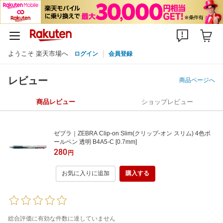
ようこそ 楽天市場へ
ログイン
会員登録
レビュー
商品ページへ
商品レビュー
ショップレビュー
ゼブラ｜ZEBRA Clip-on Slim(クリップ-オン スリム) 4色ボ
ールペン 透明 B4A5-C [0.7mm]
280
円
お気に入りに追加
購入する
総合評価に有効な件数に達していません