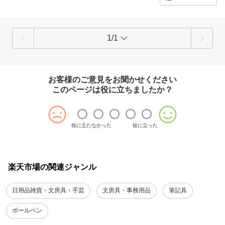
1/1
お客様のご意見をお聞かせください
このページは役に立ちましたか？
役に立たなかった
役に立った
楽天市場の関連ジャンル
日用品雑貨・文房具・手芸
文房具・事務用品
筆記具
ボールペン