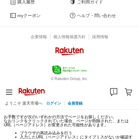
購入履歴
ご利用ガイド
myクーポン
ヘルプ・問い合わせ
企業情報
個人情報保護方針
採用情報
© Rakuten Group, Inc.
ようこそ 楽天市場へ
ログイン
会員登録
お手数ですが次のいずれかの方法でページをお探しください。
なおリンクをクリックされていた場合、ページが削除された、または
URL（ページアドレス）が変更された可能性があります。
ブラウザの再読み込みを行う
入力したURL（ページアドレス）にタイプミスがないか確認す