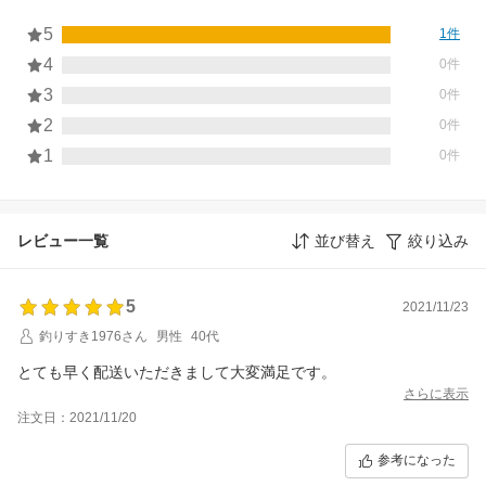
5
1件
4
0件
3
0件
2
0件
1
0件
レビュー一覧
並び替え
絞り込み
5
2021/11/23
釣りすき1976さん
男性
40代
とても早く配送いただきまして大変満足です。
さらに表示
注文日：2021/11/20
参考になった