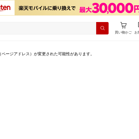
買い物かご
お
（ページアドレス）が変更された可能性があります。