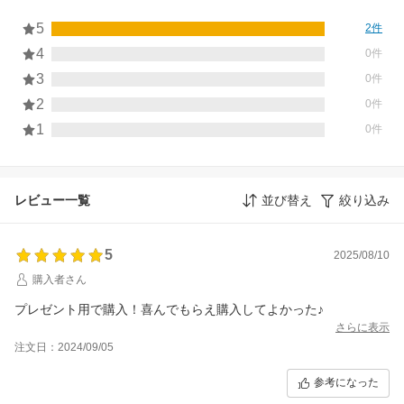
5
2件
4
0件
3
0件
2
0件
1
0件
レビュー一覧
並び替え
絞り込み
5
2025/08/10
購入者さん
プレゼント用で購入！喜んでもらえ購入してよかった♪
さらに表示
注文日：2024/09/05
参考になった