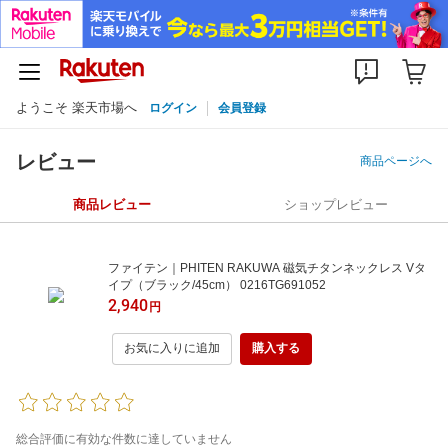
ようこそ 楽天市場へ
ログイン
会員登録
レビュー
商品ページへ
商品レビュー
ショップレビュー
ファイテン｜PHITEN RAKUWA 磁気チタンネックレス Vタ
イプ（ブラック/45cm） 0216TG691052
2,940
円
お気に入りに追加
購入する
総合評価に有効な件数に達していません