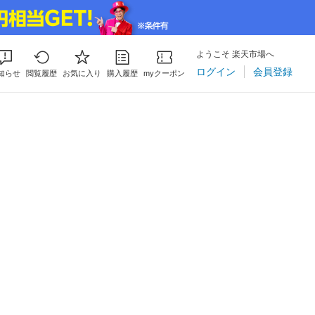
ようこそ 楽天市場へ
ログイン
会員登録
知らせ
閲覧履歴
お気に入り
購入履歴
myクーポン