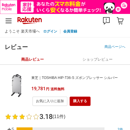
ようこそ 楽天市場へ
ログイン
会員登録
レビュー
商品ページへ
商品レビュー
ショップレビュー
東芝｜TOSHIBA HIP-T36-S ズボンプレッサー シルバー
19,781
円
送料無料
お気に入りに追加
購入する
3.18
(11件)
5
2件