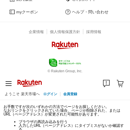
myクーポン
ヘルプ・問い合わせ
企業情報
個人情報保護方針
採用情報
© Rakuten Group, Inc.
ようこそ 楽天市場へ
ログイン
会員登録
お手数ですが次のいずれかの方法でページをお探しください。
なおリンクをクリックされていた場合、ページが削除された、または
URL（ページアドレス）が変更された可能性があります。
ブラウザの再読み込みを行う
入力したURL（ページアドレス）にタイプミスがないか確認す
る