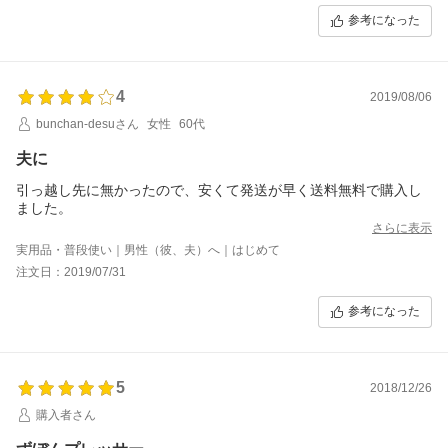
参考になった
4
2019/08/06
bunchan-desuさん
女性
60代
夫に
引っ越し先に無かったので、安くて発送が早く送料無料で購入し
ました。
さらに表示
実用品・普段使い｜男性（彼、夫）へ｜はじめて
注文日：2019/07/31
参考になった
5
2018/12/26
購入者さん