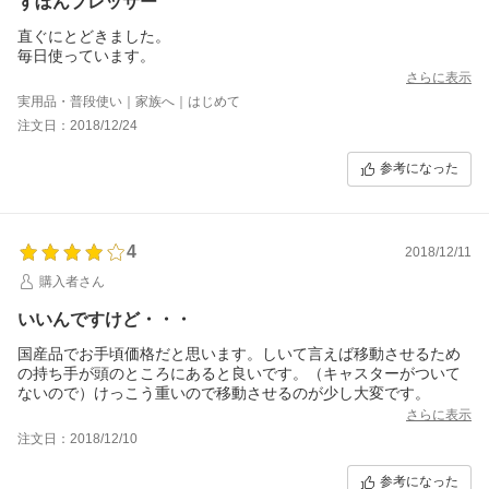
ずぼんプレッサー
直ぐにとどきました。
毎日使っています。
さらに表示
実用品・普段使い｜家族へ｜はじめて
注文日：2018/12/24
参考になった
4
2018/12/11
購入者さん
いいんですけど・・・
国産品でお手頃価格だと思います。しいて言えば移動させるため
の持ち手が頭のところにあると良いです。（キャスターがついて
ないので）けっこう重いので移動させるのが少し大変です。
さらに表示
注文日：2018/12/10
参考になった