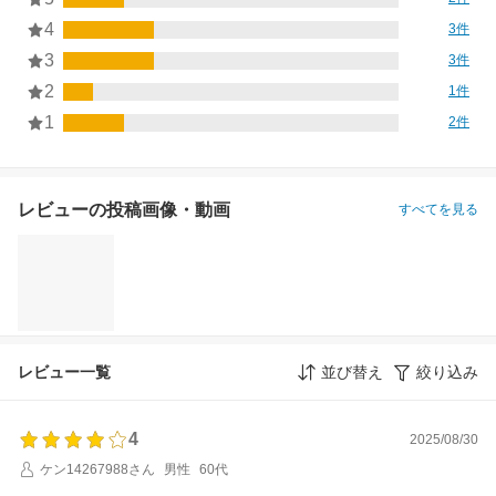
4
3件
3
3件
2
1件
1
2件
レビューの投稿画像・動画
すべてを見る
レビュー一覧
並び替え
絞り込み
4
2025/08/30
ケン14267988さん
男性
60代