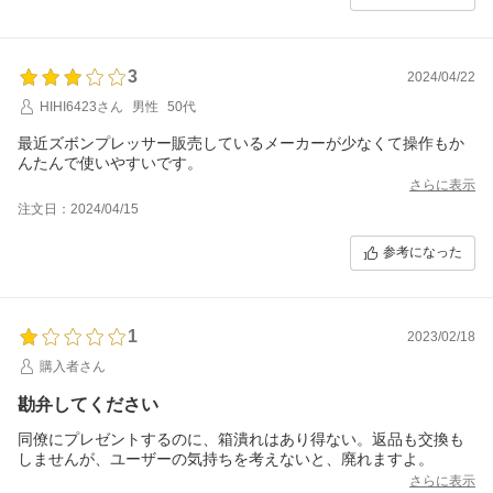
3
2024/04/22
HIHI6423さん
男性
50代
最近ズボンプレッサー販売しているメーカーが少なくて操作もか
んたんで使いやすいです。
さらに表示
注文日：2024/04/15
参考になった
1
2023/02/18
購入者さん
勘弁してください
同僚にプレゼントするのに、箱潰れはあり得ない。返品も交換も
しませんが、ユーザーの気持ちを考えないと、廃れますよ。
さらに表示