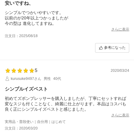
安いですね、
シンプルでつかいやすいです。
以前のが20年以上つかっましたが
今の型は 進化してますね。
さらに表示
注文日：2025/08/18
参考になった
5
2020/03/24
kurusuke9497さん
男性
40代
シンプルイズベスト
初めてズボンプレッサーを購入しましたが、丁寧にセットすれば
変なスジも付くことなく、綺麗に仕上がります。本品はコスパも
良く正にシンプルイズベストと感じました。
さらに表示
実用品・普段使い｜自分用｜はじめて
注文日：2020/03/20