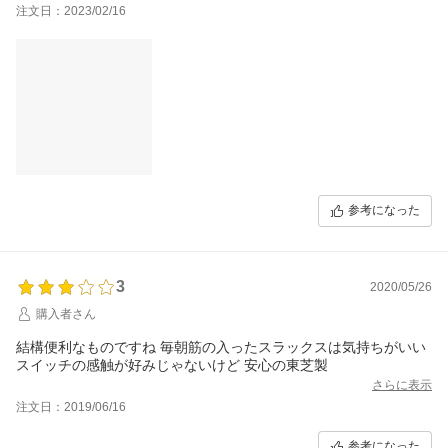
注文日：2023/02/16
参考になった
3
2020/05/26
購入者さん
結構便利なものですね 毎朝筋の入ったスラックスは気持ちがいい
スイッチの感触が好みじゃないけど 安心の東芝製
さらに表示
注文日：2019/06/16
参考になった