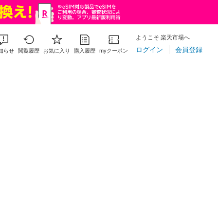
ようこそ 楽天市場へ
ログイン
会員登録
知らせ
閲覧履歴
お気に入り
購入履歴
myクーポン