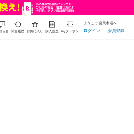
ようこそ 楽天市場へ
ログイン
会員登録
知らせ
閲覧履歴
お気に入り
購入履歴
myクーポン