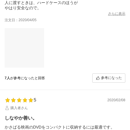
人に渡すときは、ハードケースのほうが
やはり安全なので。
さらに表示
注文日：2020/04/05
参考になった
7人
が参考になったと回答
5
2020/02/08
購入者さん
しなやか善い。
かさばる映画のDVDをコンパクトに収納するには最適です。