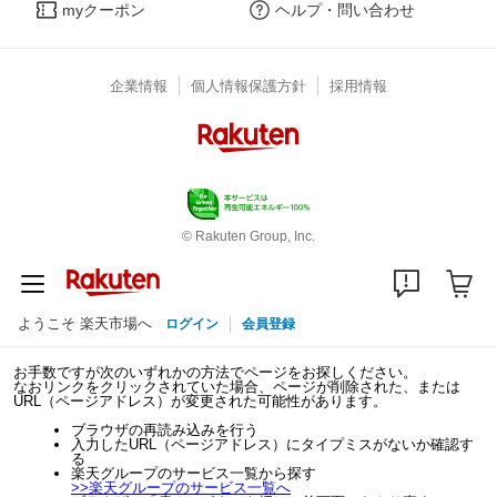
myクーポン
ヘルプ・問い合わせ
企業情報
個人情報保護方針
採用情報
© Rakuten Group, Inc.
ようこそ 楽天市場へ
ログイン
会員登録
お手数ですが次のいずれかの方法でページをお探しください。
なおリンクをクリックされていた場合、ページが削除された、または
URL（ページアドレス）が変更された可能性があります。
ブラウザの再読み込みを行う
入力したURL（ページアドレス）にタイプミスがないか確認す
る
楽天グループのサービス一覧から探す
>>
楽天グループのサービス一覧へ