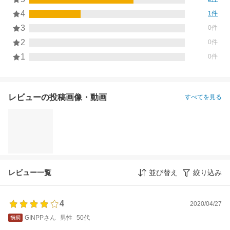
4
1件
3
0件
2
0件
1
0件
レビューの投稿画像・動画
すべてを見る
レビュー一覧
並び替え
絞り込み
4
2020/04/27
GINPPさん
男性
50代