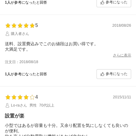
参考になった
1人
が参考になったと回答
5
2018/08/26
購入者さん
送料、設置費込みでこのお値段はお買い得です。
大満足です。
さらに表示
注文日：2018/08/18
参考になった
1人
が参考になったと回答
4
2015/11/11
Lo-raさん
男性
70代以上
設置が楽
小型ではあるが容量も十分。又余り配置を気にしなくても良いの
が便利。