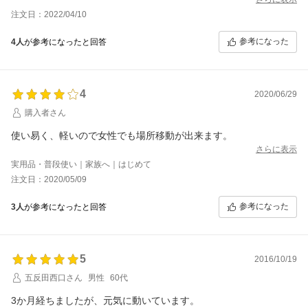
注文日：2022/04/10
参考になった
4人
が参考になったと回答
4
2020/06/29
購入者さん
使い易く、軽いので女性でも場所移動が出来ます。
さらに表示
実用品・普段使い｜家族へ｜はじめて
注文日：2020/05/09
参考になった
3人
が参考になったと回答
5
2016/10/19
五反田西口さん
男性
60代
3か月経ちましたが、元気に動いています。