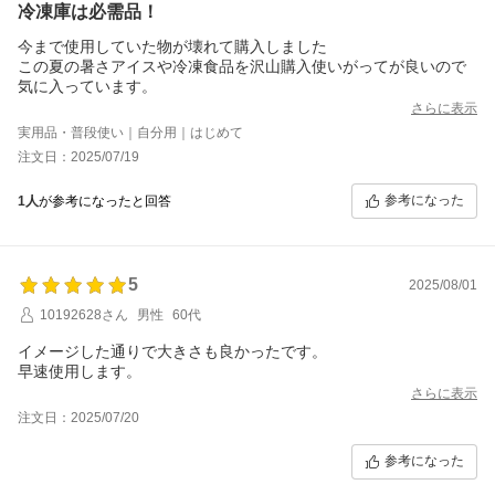
冷凍庫は必需品！
今まで使用していた物が壊れて購入しました
この夏の暑さアイスや冷凍食品を沢山購入使いがってが良いので
気に入っています。
さらに表示
実用品・普段使い｜自分用｜はじめて
注文日：2025/07/19
参考になった
1人
が参考になったと回答
5
2025/08/01
10192628さん
男性
60代
イメージした通りで大きさも良かったです。
早速使用します。
さらに表示
注文日：2025/07/20
参考になった