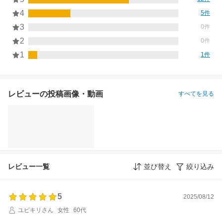
4
5件
3
0件
2
0件
1
1件
レビューの投稿画像・動画
すべてを見る
レビュー一覧
並び替え
絞り込み
5
2025/08/12
ユビキリさん
女性
60代