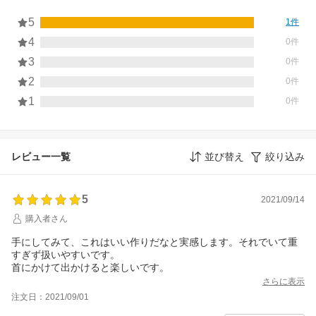
5
1件
4
0件
3
0件
2
0件
1
0件
レビュー一覧
並び替え
絞り込み
5
2021/09/14
購入者さん
手にしてみて、これはいい作りだなと実感します。それでいて重
すぎず扱いやすいです。
首にかけて出かけると楽しいです。
さらに表示
注文日：2021/09/01