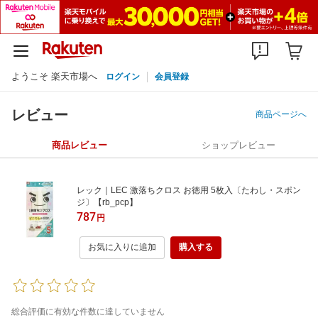
ようこそ 楽天市場へ
ログイン
会員登録
レビュー
商品ページへ
商品レビュー
ショップレビュー
レック｜LEC 激落ちクロス お徳用 5枚入〔たわし・スポン
ジ〕【rb_pcp】
787
円
お気に入りに追加
購入する
総合評価に有効な件数に達していません