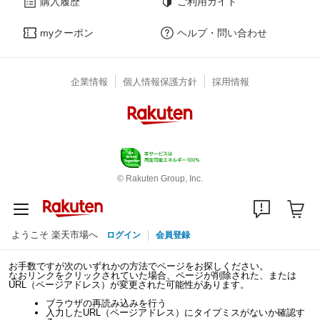
購入履歴
ご利用ガイド
myクーポン
ヘルプ・問い合わせ
企業情報
個人情報保護方針
採用情報
© Rakuten Group, Inc.
ようこそ 楽天市場へ
ログイン
会員登録
お手数ですが次のいずれかの方法でページをお探しください。
なおリンクをクリックされていた場合、ページが削除された、または
URL（ページアドレス）が変更された可能性があります。
ブラウザの再読み込みを行う
入力したURL（ページアドレス）にタイプミスがないか確認す