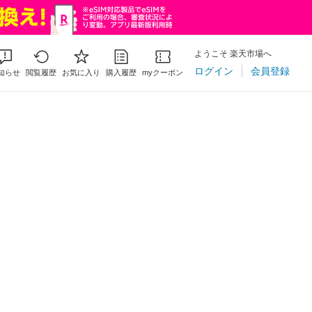
ようこそ 楽天市場へ
ログイン
会員登録
知らせ
閲覧履歴
お気に入り
購入履歴
myクーポン