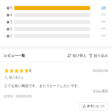
5
2件
4
0件
3
0件
2
0件
1
0件
レビュー一覧
並び替え
絞り込み
5
2023/11/18
購入者さん
とても良い商品です。またリピートしたいです。
さらに表示
注文日：2023/11/10
参考になった