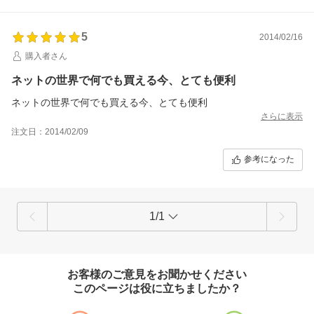
5
2014/02/16
購入者さん
ネットの世界で何でも買える今、とても便利
ネットの世界で何でも買える今、とても便利
さらに表示
注文日：2014/02/09
参考になった
1/1
お客様のご意見をお聞かせください
このページは役に立ちましたか？