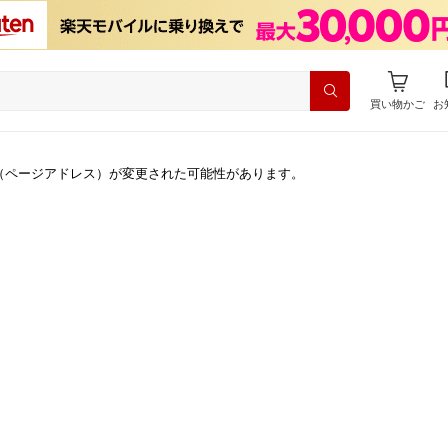
買い物かご
お
（ページアドレス）が変更された可能性があります。