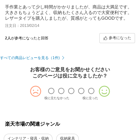
手作業とあって少し時間がかかりましたが、商品は大満足です。
大きさもちょうどよく、収納もたくさん入るので大変便利です。
レザータイプを購入しましたが、質感がとってもGOODです。
注文日：2013/02/14
参考になった
2人
が参考になったと回答
すべての商品レビューを見る（1件)
お客様のご意見をお聞かせください
このページは役に立ちましたか？
役に立たなかった
役に立った
楽天市場の関連ジャンル
インテリア・寝具・収納
収納家具