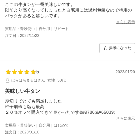
ここの牛タンが一番美味しいです。
以前より高くなってしまったと自宅用には過剰包装なので特用の
パックがあると嬉しいです。
さらに表示
実用品・普段使い｜自分用｜リピート
注文日：2022/11/22
参考になった
5
2023/01/20
はらはらまるはさん
女性
50代
美味しい牛タン
厚切りでとても満足しました
柚子胡椒も塩も最高
２０％オフで購入できて良かったです&#9786;&#65039;
さらに表示
実用品・普段使い｜自分用｜はじめて
注文日：2023/01/10