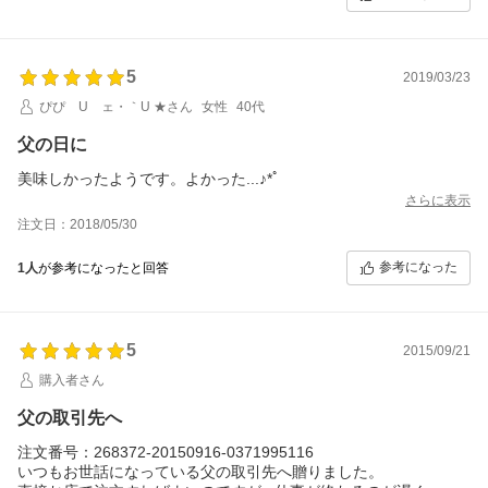
5
2019/03/23
ぴぴ Uゝェ・｀U ★さん
女性
40代
父の日に
美味しかったようです。よかった...♪*ﾟ
さらに表示
注文日：2018/05/30
参考になった
1人
が参考になったと回答
5
2015/09/21
購入者さん
父の取引先へ
注文番号：268372-20150916-0371995116
いつもお世話になっている父の取引先へ贈りました。