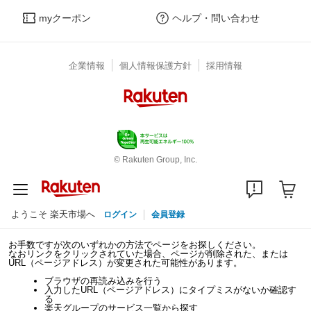
myクーポン
ヘルプ・問い合わせ
企業情報
個人情報保護方針
採用情報
© Rakuten Group, Inc.
ようこそ 楽天市場へ
ログイン
会員登録
お手数ですが次のいずれかの方法でページをお探しください。
なおリンクをクリックされていた場合、ページが削除された、または
URL（ページアドレス）が変更された可能性があります。
ブラウザの再読み込みを行う
入力したURL（ページアドレス）にタイプミスがないか確認す
る
楽天グループのサービス一覧から探す