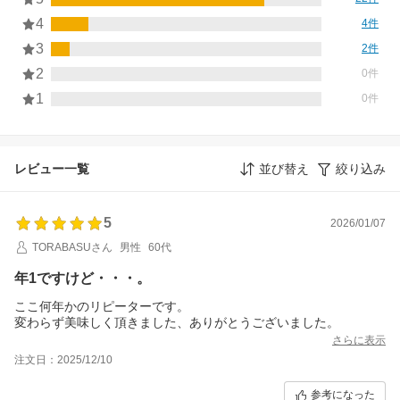
4
4件
3
2件
2
0件
1
0件
レビュー一覧
並び替え
絞り込み
5
2026/01/07
TORABASUさん
男性
60代
年1ですけど・・・。
ここ何年かのリピーターです。
変わらず美味しく頂きました、ありがとうございました。
さらに表示
注文日：2025/12/10
参考になった