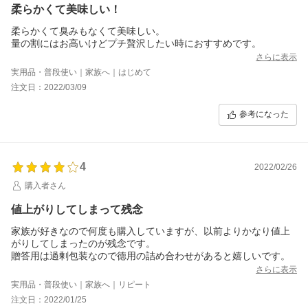
柔らかくて美味しい！
柔らかくて臭みもなくて美味しい。
量の割にはお高いけどプチ贅沢したい時におすすめです。
さらに表示
実用品・普段使い｜家族へ｜はじめて
注文日：2022/03/09
参考になった
4
2022/02/26
購入者さん
値上がりしてしまって残念
家族が好きなので何度も購入していますが、以前よりかなり値上
がりしてしまったのが残念です。
贈答用は過剰包装なので徳用の詰め合わせがあると嬉しいです。
さらに表示
実用品・普段使い｜家族へ｜リピート
注文日：2022/01/25