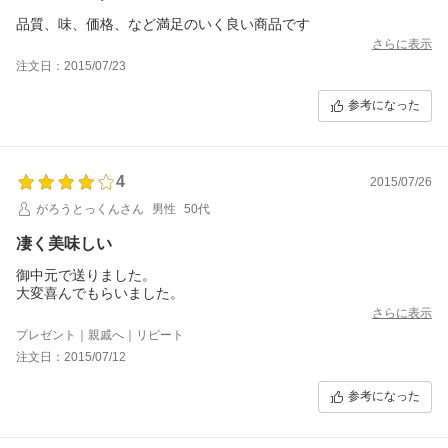
品質、味、価格、など満足のいく良い商品です
さらに表示
注文日：2015/07/23
参考になった
4
2015/07/26
がろうとっくんさん
男性
50代
凄く美味しい
御中元で送りました。
大変喜んでもらいました。
さらに表示
プレゼント｜親戚へ｜リピート
注文日：2015/07/12
参考になった