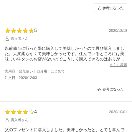
参考になった
5
2020/12/18
購入者さん
以前仙台に行った際に購入して美味しかったので再び購入しまし
た。大変柔らかくて美味しかったです。住んでいるところには美
味しい牛タンのお店がないのでこうして購入できるのはありがた
いです。またぜひ購入したいです。
さらに表示
実用品・普段使い｜自分用｜はじめて
注文日：2020/12/03
参考になった
4
2020/10/01
購入者さん
父のプレゼントに購入しました。美味しかったと、とても喜んで