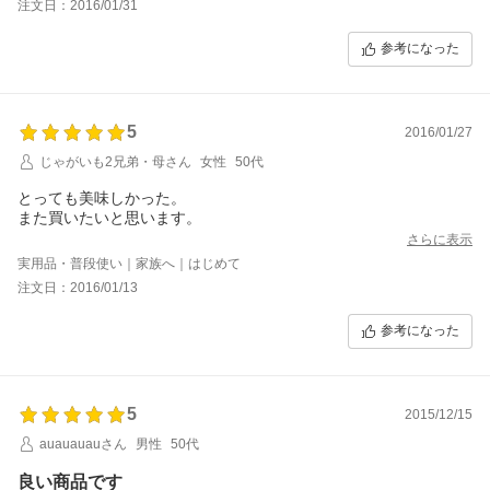
注文日：2016/01/31
参考になった
5
2016/01/27
じゃがいも2兄弟・母さん
女性
50代
とっても美味しかった。
また買いたいと思います。
さらに表示
実用品・普段使い｜家族へ｜はじめて
注文日：2016/01/13
参考になった
5
2015/12/15
auauauauさん
男性
50代
良い商品です