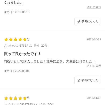
くれました。、
さらに表示
注文日：2019/06/13
参考になった
5
2020/06/22
ポッスン3766さん
男性
20代
買って良かったです！
内祝いとして購入しました！無事に届き、大変喜ばれました！
さらに表示
注文日：2020/01/04
参考になった
5
2019/04/28
かよりん09237843さん
女性
60代