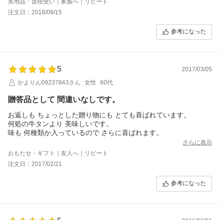
実用品・普段使い｜家族へ｜リピート
注文日：2018/08/15
参考になった
5
2017/03/05
かよりん09237843さん
女性
60代
贈答品として 間違いなしです。
お返しも ちょっとした贈り物にも とても喜ばれています。
何処の牛タンより 美味しいです。
味も 何種類か入っているので さらに喜ばれます。
さらに表示
おもたせ・ギフト｜友人へ｜リピート
注文日：2017/02/21
参考になった