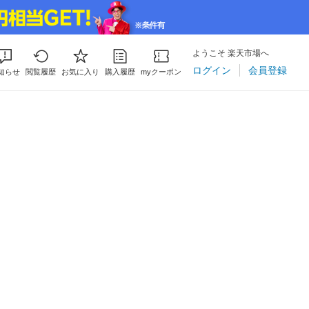
ようこそ 楽天市場へ
ログイン
会員登録
知らせ
閲覧履歴
お気に入り
購入履歴
myクーポン