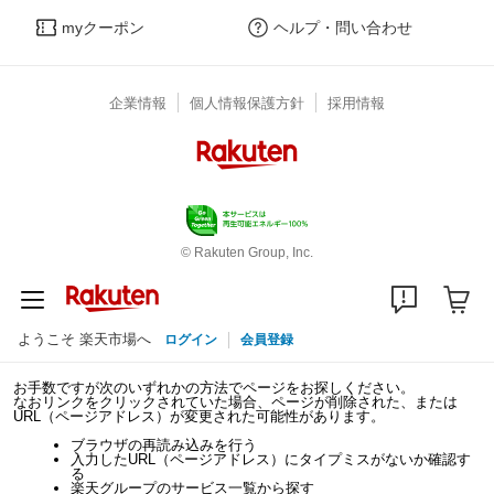
myクーポン
ヘルプ・問い合わせ
企業情報
個人情報保護方針
採用情報
© Rakuten Group, Inc.
ようこそ 楽天市場へ
ログイン
会員登録
お手数ですが次のいずれかの方法でページをお探しください。
なおリンクをクリックされていた場合、ページが削除された、または
URL（ページアドレス）が変更された可能性があります。
ブラウザの再読み込みを行う
入力したURL（ページアドレス）にタイプミスがないか確認す
る
楽天グループのサービス一覧から探す