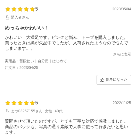
5
2023/05/04
購入者さん
めっちゃかわいい！
かわいい！大満足です。ピンクと悩み、トープを購入しました。
買ったときは黒が欠品中でしたが、入荷されたようなので悩んで
しまいます。。
さらに表示
実用品・普段使い｜自分用｜はじめて
注文日：2023/04/25
参考になった
5
2022/11/25
まつ03257155さん
女性
40代
質問させて頂いたのですが、とても丁寧な対応で感激しました。
商品のバックも、写真の通り素敵で大事に使って行きたいと思い
ます。