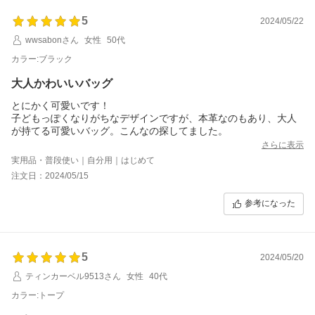
5
2024/05/22
wwsabonさん
女性
50代
カラー:ブラック
大人かわいいバッグ
とにかく可愛いです！
子どもっぽくなりがちなデザインですが、本革なのもあり、大人
が持てる可愛いバッグ。こんなの探してました。
さらに表示
実用品・普段使い｜自分用｜はじめて
注文日：2024/05/15
参考になった
5
2024/05/20
ティンカーベル9513さん
女性
40代
カラー:トープ