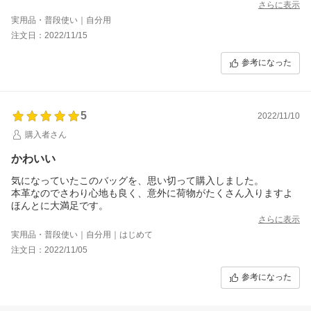
さらに表示
実用品・普段使い｜自分用
注文日：2022/11/15
参考になった
5
2022/11/10
購入者さん
かわいい
気になっていたこのバッグを、思い切って購入しました。
本革なのでさわり心地も良く、意外に荷物がたくさん入りますよ
ほんとに大満足です。
さらに表示
実用品・普段使い｜自分用｜はじめて
注文日：2022/11/05
参考になった