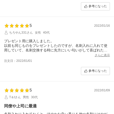
参考になった
5
2022/01/16
ちろやん331さん
女性
40代
プレゼント用に購入しました。
以前も同じものをプレゼントしたのですが、名刺入れに入れて使
用していて、名刺交換する時に先方にいい匂いがして喜ばれたそ
うです。
さらに表示
注文日：2022/01/01
参考になった
5
2022/01/09
T＆tさん
男性
30代
同僚や上司に最適
名刺入れに入れておくと、ほのかな良い香りを放つ名刺にはやが