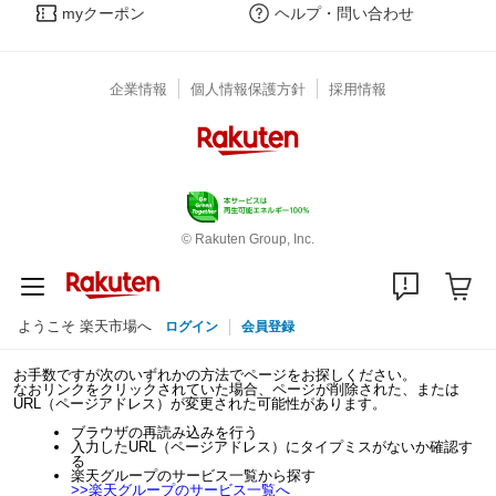
myクーポン
ヘルプ・問い合わせ
企業情報
個人情報保護方針
採用情報
© Rakuten Group, Inc.
ようこそ 楽天市場へ
ログイン
会員登録
お手数ですが次のいずれかの方法でページをお探しください。
なおリンクをクリックされていた場合、ページが削除された、または
URL（ページアドレス）が変更された可能性があります。
ブラウザの再読み込みを行う
入力したURL（ページアドレス）にタイプミスがないか確認す
る
楽天グループのサービス一覧から探す
>>
楽天グループのサービス一覧へ