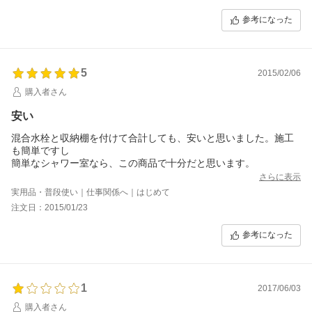
参考になった
5
2015/02/06
購入者さん
安い
混合水栓と収納棚を付けて合計しても、安いと思いました。施工
も簡単ですし
簡単なシャワー室なら、この商品で十分だと思います。
さらに表示
実用品・普段使い｜仕事関係へ｜はじめて
注文日：2015/01/23
参考になった
1
2017/06/03
購入者さん