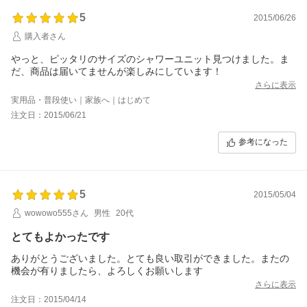
5
2015/06/26
購入者さん
やっと、ピッタリのサイズのシャワーユニット見つけました。ま
だ、商品は届いてませんが楽しみにしています！
さらに表示
実用品・普段使い｜家族へ｜はじめて
注文日：2015/06/21
参考になった
5
2015/05/04
wowowo555さん
男性
20代
とてもよかったです
ありがとうございました。とても良い取引ができました。またの
機会が有りましたら、よろしくお願いします
さらに表示
注文日：2015/04/14