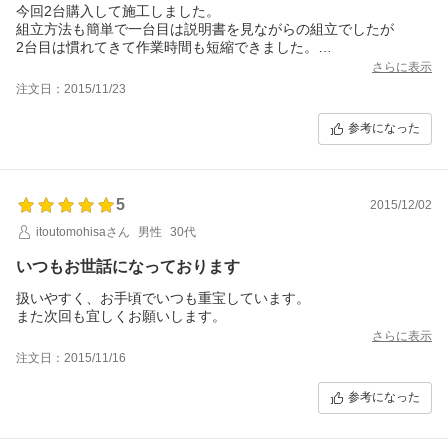
今回2台購入して施工しました。
組立方法も簡単で一台目は説明書を見ながらの組立でしたが
2台目は慣れてきて作業時間も短縮できました。
また購入したいです。
さらに表示
注文日：2015/11/23
参考になった
5
2015/12/02
itoutomohisaさん
男性
30代
いつもお世話になっております
扱いやすく、お手頃でいつも重宝しています。
また次回も宜しくお願いします。
さらに表示
注文日：2015/11/16
参考になった