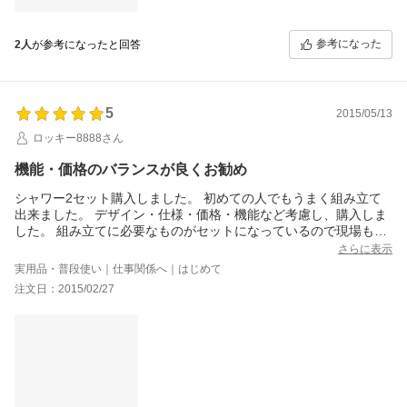
参考になった
2人
が参考になったと回答
5
2015/05/13
ロッキー8888さん
機能・価格のバランスが良くお勧め
シャワー2セット購入しました。 初めての人でもうまく組み立て
出来ました。 デザイン・仕様・価格・機能など考慮し、購入しま
した。 組み立てに必要なものがセットになっているので現場も混
乱しなかった。
さらに表示
実用品・普段使い｜仕事関係へ｜はじめて
注文日：2015/02/27