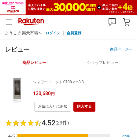
ようこそ 楽天市場へ
ログイン
会員登録
レビュー
商品ページへ
商品レビュー
ショップレビュー
シャワーユニット 0708 ver.3.3
130,680
円
お気に入りに追加
購入する
4.52
(29件)
5
22件