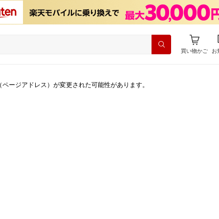
買い物かご
お
（ページアドレス）が変更された可能性があります。