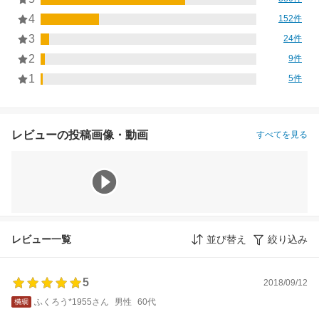
4
152件
3
24件
2
9件
1
5件
レビューの投稿画像・動画
すべてを見る
レビュー一覧
並び替え
絞り込み
5
2018/09/12
ふくろう*1955さん
男性
60代