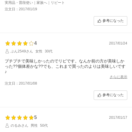
実用品・普段使い｜家族へ｜リピート
注文日：2017/01/19
参考になった
4
2017/01/24
ぶん2549さん
女性
30代
プチプチで美味しかったのでリピです。なんか前の方が美味しか
った??個体差かな??でも、これまで買ったのよりは美味しいです
♪
さらに表示
注文日：2017/01/08
参考になった
5
2017/01/17
のるみさん
男性
50代