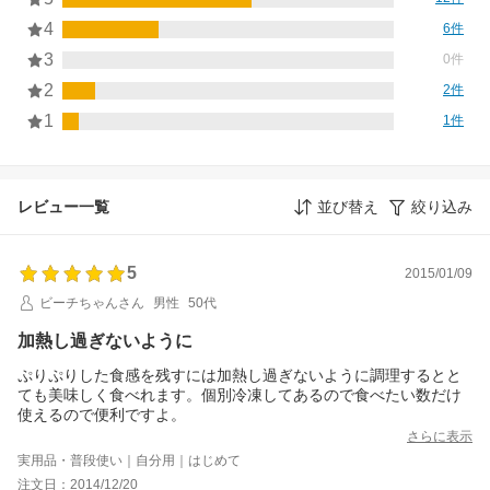
4
6件
3
0件
2
2件
1
1件
レビュー一覧
並び替え
絞り込み
5
2015/01/09
ビーチちゃんさん
男性
50代
加熱し過ぎないように
ぷりぷりした食感を残すには加熱し過ぎないように調理するとと
ても美味しく食べれます。個別冷凍してあるので食べたい数だけ
使えるので便利ですよ。
さらに表示
実用品・普段使い｜自分用｜はじめて
注文日：2014/12/20