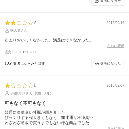
参考になった
2
2015/02/16
購入者さん
あまりおいしくなかった。満足はできなかった。
さらに表示
注文日：2015/02/11
参考になった
2人
が参考になったと回答
1
2015/02/07
伊達6837さん
男性
30代
可もなく不可もなく
普通に冷凍臭い牡蠣が届きました
びっくりする程大きくもなく、前述通り冷凍臭い
わざわざ通販で買うまでもない様な商品でした
さらに表示