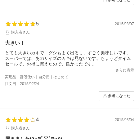
参考になった
5
2015/03/07
購入者さん
大きい！
とても大きいカキで、ダシもよく出るし、すごく美味しいです。
スーパーでは、あのサイズのカキは見ないです。ちょうどタイム
セールで、お得に買えたので、良かったです。
さらに表示
実用品・普段使い｜自分用｜はじめて
注文日：2015/02/24
参考になった
4
2015/03/04
購入者さん
届きました(((o(*ﾟ▽ﾟ*)o)))