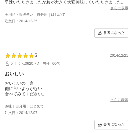
早速いただきましたが粒が大きく大変美味しくいただきました。
さらに表示
実用品・普段使い｜自分用｜はじめて
注文日：2014/12/25
参考になった
5
2014/12/21
としくん3620さん
男性
60代
おいしい
おいしいの一言
他に言いようがない。
食べてみてください。
さらに表示
趣味｜自分用｜はじめて
注文日：2014/12/07
参考になった