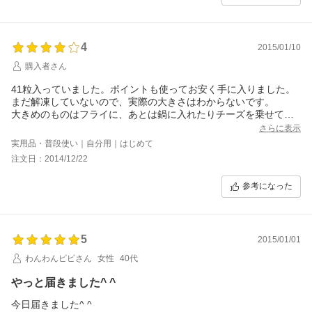
4
2015/01/10
購入者さん
41粒入っていました。ポイントも使ってお安く手に入りました。
まだ解凍していないので、実際の大きさはわからないです。
大きめのものはフライに、あとは鍋に入れたりチーズを乗せて
グラタン風に、色々使えそうです。
さらに表示
実用品・普段使い｜自分用｜はじめて
注文日：2014/12/22
参考になった
5
2015/01/01
わんわんピピさん
女性
40代
やっと届きました^ ^
今日届きました^ ^