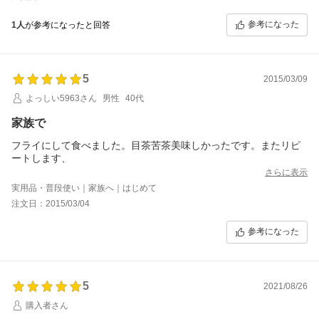
参考になった
1人
が参考になったと回答
5
2015/03/09
よっしい5963さん
男性
40代
家族で
フライにして食べました。目茶苦茶美味しかったです。またリピ
ートします、
さらに表示
実用品・普段使い｜家族へ｜はじめて
注文日：2015/03/04
参考になった
5
2021/08/26
購入者さん