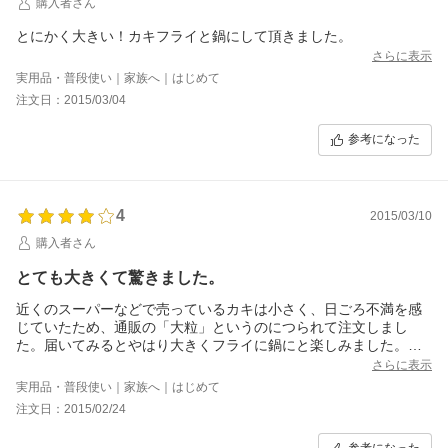
購入者さん
とにかく大きい！カキフライと鍋にして頂きました。
さらに表示
実用品・普段使い｜家族へ｜はじめて
注文日：2015/03/04
参考になった
4
2015/03/10
購入者さん
とても大きくて驚きました。
近くのスーパーなどで売っているカキは小さく、日ごろ不満を感
じていたため、通販の「大粒」というのにつられて注文しまし
た。届いてみるとやはり大きくフライに鍋にと楽しみました。と
てもクリーミーでおいしかったです。
さらに表示
実用品・普段使い｜家族へ｜はじめて
注文日：2015/02/24