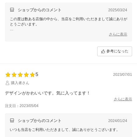
ショップからのコメント
2025/03/24
この度は数ある店舗の中から、当店をご利用いただきまして誠にありが
とうございます。
商品の生地感や機能性にご満足いただき大変光栄でございます。
さらに表示
沢山ご活用いただけますと幸いです。
今後とも楽天市場DELSOLをどうぞよろしくお願い申し上げます。
参考になった
5
2023/07/01
購入者さん
デザインがかわいいです。気に入ってます！
さらに表示
注文日：2023/05/04
ショップからのコメント
2024/01/24
いつも当店をご利用いただきまして、誠にありがとうございます。