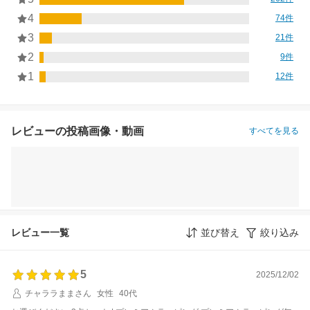
4
74件
3
21件
2
9件
1
12件
レビューの投稿画像・動画
すべてを見る
レビュー一覧
並び替え
絞り込み
5
2025/12/02
チャララままさん
女性
40代