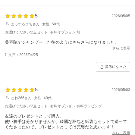
5
2026/05/05
まっするまちさん
女性
50代
お選びください:2点セット | 有料オプション:無
美容院でシャンプーした後のようにさらさらになりました。
さらに表示
注文日：2026/04/25
参考になった
5
2026/05/03
とわ266さん
女性
40代
お選びください:2点セット | 有料オプション:有料ラッピング
友達のプレゼントとして購入。
使い勝手は分かりませんが、綺麗な梱包と紙袋もセットで送って
くださったので、プレゼントとしては完璧だと思います！
さらに表示