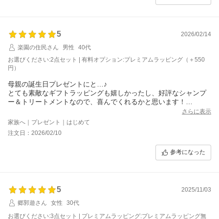
5
2026/02/14
楽園の住民さん
男性
40代
お選びください:2点セット | 有料オプション:プレミアムラッピング（＋550
円）
母親の誕生日プレゼントにと…♪
とても素敵なギフトラッピングも嬉しかったし、好評なシャンプ
ー＆トリートメントなので、喜んでくれるかと思います！
さらに表示
楽天roomから購入させてもらいました！
家族へ｜プレゼント｜はじめて
注文日：2026/02/10
参考になった
5
2025/11/03
郷郭遊さん
女性
30代
お選びください:3点セット | プレミアムラッピング:プレミアムラッピング無