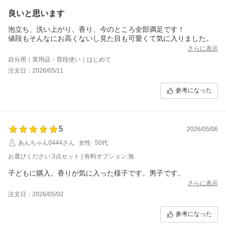
良いと思います
泡立ち、洗い上がり、香り、今のところ全部満足です！
値段もそんなにお高くないし見た目も可愛くて気に入りました。
さらに表示
自分用｜実用品・普段使い｜はじめて
注文日：2026/05/11
参考になった
5
2026/05/06
あんちゃん0444さん
女性
50代
お選びください:3点セット | 有料オプション:無
子どもに購入。香りが気に入った様子です。男子です。
さらに表示
注文日：2026/05/02
参考になった