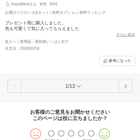
KazuMamiさん
女性
50代
お選びください:3点セット | 有料オプション:有料ラッピング
プレゼント用に購入しました。
色も可愛くて気に入ってもらえました
さらに表示
友人へ｜実用品・普段使い｜はじめて
注文日：2026/03/18
参考になった
1/13
お客様のご意見をお聞かせください
このページは役に立ちましたか？