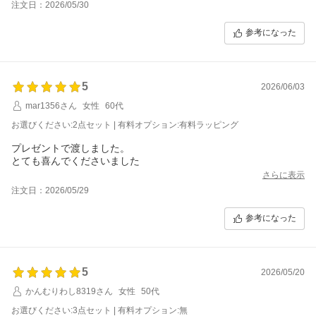
注文日：2026/05/30
参考になった
5
2026/06/03
mar1356さん
女性
60代
お選びください:2点セット | 有料オプション:有料ラッピング
プレゼントで渡しました。
とても喜んでくださいました
さらに表示
注文日：2026/05/29
参考になった
5
2026/05/20
かんむりわし8319さん
女性
50代
お選びください:3点セット | 有料オプション:無