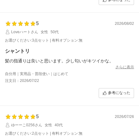
います。
5
2026/08/02
Loveハートさん
女性
50代
お選びください:3点セット | 有料オプション:無
シャントリ
髪の指通りは良いと思います。少し匂いがキツイかな。
さらに表示
自分用｜実用品・普段使い｜はじめて
注文日：2026/07/22
参考になった
5
2026/07/26
ゆーーこ0256さん
女性
40代
お選びください:2点セット | 有料オプション:無