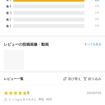
4
0件
3
0件
2
0件
1
0件
レビューの投稿画像・動画
すべてを見る
レビュー一覧
並び替え
絞り込み
5
2022/07/23
とっつぁん８４６さん
男性
40代