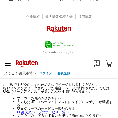
企業情報
個人情報保護方針
採用情報
© Rakuten Group, Inc.
ようこそ 楽天市場へ
ログイン
会員登録
お手数ですが次のいずれかの方法でページをお探しください。
なおリンクをクリックされていた場合、ページが削除された、または
URL（ページアドレス）が変更された可能性があります。
ブラウザの再読み込みを行う
入力したURL（ページアドレス）にタイプミスがないか確認す
る
楽天グループのサービス一覧から探す
>>
楽天グループのサービス一覧へ
ブラウザの「戻る」ボタンを押して前画面からやり直す